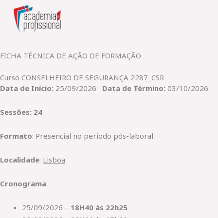
Skip
to
content
FICHA TÉCNICA DE AÇÃO DE FORMAÇÃO​
Curso CONSELHEIRO DE SEGURANÇA 2287_CSR
Data de Início:
25/09/2026
Data de Término:
03/10/2026
Sessões: 24
Formato
: Presencial no periodo pós-laboral
Localidade
:
Lisboa
Cronograma
:
25/09/2026 –
18H40 às 22h25