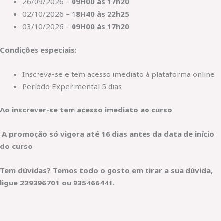
26/09/2026 –
09H00 às 17h20
02/10/2026 –
18H40 às 22h25
03/10/2026 –
09H00 às 17h20
Condições especiais:
Inscreva-se e tem acesso imediato à plataforma online
Período Experimental 5 dias
Ao inscrever-se tem acesso imediato ao curso
A promoção só vigora até 16 dias antes da data de início
do curso
Tem dúvidas? Temos todo o gosto em tirar a sua dúvida,
ligue 229396701 ou 935466441.