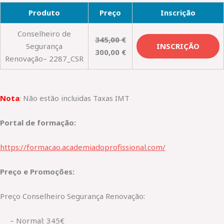
Produto
Preço
Inscrição
Conselheiro de
345,00
€
Segurança
INSCRIÇÃO
300,00
€
Renovação– 2287_CSR
Nota
: Não estão incluidas Taxas IMT
Portal de formação:
https://formacao.academiadoprofissional.com/
Preço e Promoções:
Preço Conselheiro Segurança Renovação:
– Normal: 345€