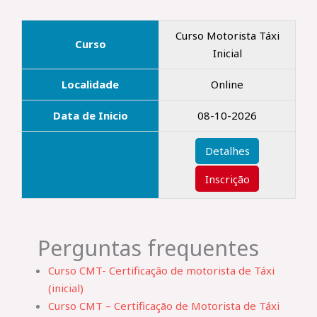
Curso Motorista Táxi
Curso
Inicial
Localidade
Online
Data de Inicio
08-10-2026
Detalhes
Inscrição
Perguntas frequentes
Curso CMT- Certificação de motorista de Táxi
(inicial)
Curso CMT – Certificação de Motorista de Táxi