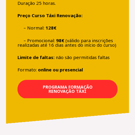
Duração 25 horas.
Preço Curso Táxi Renovação:
– Normal:
128€
– Promocional:
98€
(válido para inscrições
realizadas até 16 dias antes do início do curso)
Limite de faltas:
não são permitidas faltas
Formato:
online ou presencial
PROGRAMA FORMAÇÃO
RENOVAÇÃO TÁXI