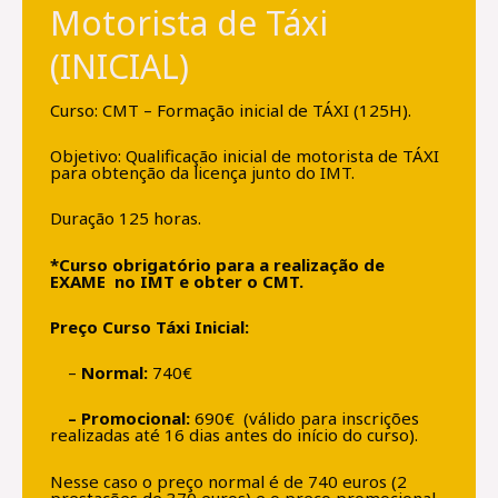
Motorista de Táxi
(INICIAL)
Curso: CMT – Formação inicial de TÁXI (125H).
Objetivo: Qualificação inicial de motorista de TÁXI
para obtenção da licença junto do IMT.
Duração 125 horas.
*Curso obrigatório para a realização de
EXAME no IMT e obter o CMT.
Preço Curso Táxi Inicial:
–
Normal:
740€
– Promocional:
690€ (válido para inscrições
realizadas até 16 dias antes do início do curso).
Nesse caso o preço normal é de 740 euros (2
prestações de 370 euros) e o preço promocional