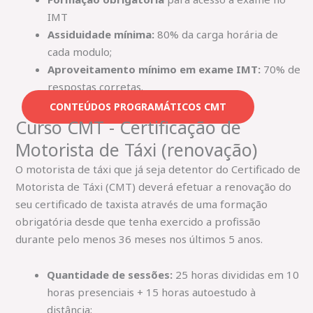
IMT
Assiduidade mínima:
80% da carga horária de
cada modulo;
Aproveitamento mínimo em exame IMT:
70% de
respostas corretas.
CONTEÚDOS PROGRAMÁTICOS CMT
Curso CMT - Certificação de
Motorista de Táxi (renovação)
O motorista de táxi que já seja detentor do Certificado de
Motorista de Táxi (CMT) deverá efetuar a renovação do
seu certificado de taxista através de uma formação
obrigatória desde que tenha exercido a profissão
durante pelo menos 36 meses nos últimos 5 anos.
Quantidade de sessões:
25 horas divididas em 10
horas presenciais + 15 horas autoestudo à
distância;