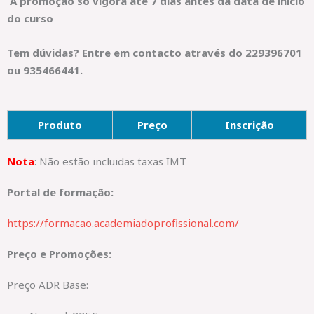
A promoção só vigora até 7 dias antes da data de início
do curso
Tem dúvidas? Entre em contacto através do 229396701
ou 935466441.
Produto
Preço
Inscrição
Nota
: Não estão incluidas taxas IMT
Portal de formação:
https://formacao.academiadoprofissional.com/
Preço e Promoções:
Preço ADR Base: