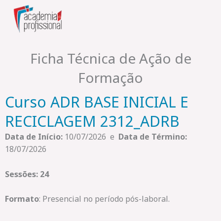
Skip
to
content
Ficha Técnica de Ação de
Formação
Curso ADR BASE INICIAL E
RECICLAGEM 2312_ADRB
Data de Início:
10/07/2026 e
Data de Término:
18/07/2026
Sessões: 24
Formato
: Presencial no período pós-laboral.