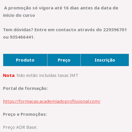
A promoção só vigora até 16 dias antes da data de
início do curso
Tem dúvidas? Entre em contacto através do 229396701
ou 935466441.
Produto
Preço
Inscrição
Nota
: Não estão incluidas taxas IMT
Portal de formação:
https://formacao.academiadoprofissional.com/
Preço e Promoções:
Preço ADR Base: