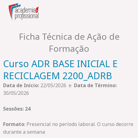
Skip
to
content
Ficha Técnica de Ação de
Formação
Curso ADR BASE INICIAL E
RECICLAGEM 2200_ADRB
Data de Início:
22/05/2026 e
Data de Término:
30/05/2026
Sessões: 24
Formato
: Presencial no período laboral. O curso decorre
durante a semana