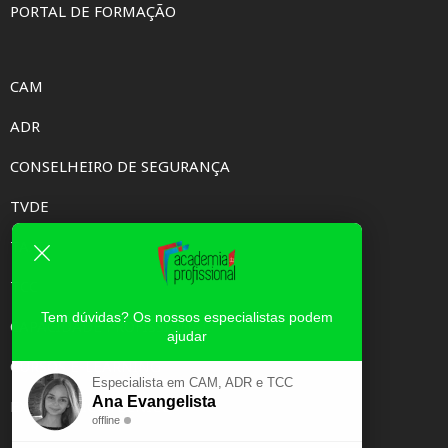
PORTAL DE FORMAÇÃO
CAM
ADR
CONSELHEIRO DE SEGURANÇA
TVDE
TAXI
TCC
Tem dúvidas? Os nossos especialistas podem
CAPACIDADE PROFISSIONAL
ajudar
CURSOS E-LEARNING
Especialista em CAM, ADR e TCC
Ana Evangelista
EXAME PSICOTÉCNICO
offline