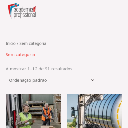
Skip
to
content
Início
/ Sem categoria
Sem categoria
A mostrar 1–12 de 91 resultados