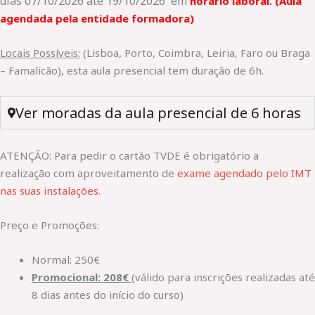
dias 07/10/2026 até 19/10/2026
em
horário laboral. (Aula
agendada pela entidade formadora)
Locais Possíveis:
(Lisboa, Porto, Coimbra, Leiria, Faro ou Braga
– Famalicão), esta aula presencial tem duração de 6h.
Ver moradas da aula presencial de 6 horas
ATENÇÃO: Para pedir o cartão TVDE é obrigatório a
realização com aproveitamento de
exame agendado pelo IMT
nas suas instalações
.
Preço e Promoções:
Normal: 250€
Promocional: 208€
(válido para inscrições realizadas até
8 dias antes do início do curso)