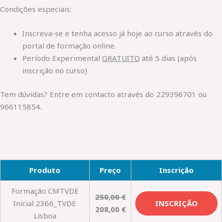
Condições especiais:
Inscreva-se e tenha acesso já hoje ao curso através do
portal de formação online.
Período Experimental
GRATUITO
até 5 dias (após
inscrição no curso)
Tem dúvidas? Entre em contacto através do 229396701 ou
966115854.
Produto
Preço
Inscrição
Formação CMTVDE
250,00
€
Inicial 2366_TVDE
INSCRIÇÃO
208,00
€
Lisboa