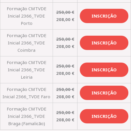
Formação CMTVDE
250,00
€
Inicial 2366_TVDE
INSCRIÇÃO
208,00
€
Porto
Formação CMTVDE
250,00
€
Inicial 2366_TVDE
INSCRIÇÃO
208,00
€
Coimbra
Formação CMTVDE
250,00
€
Inicial 2366_TVDE
INSCRIÇÃO
208,00
€
Leiria
Formação CMTVDE
250,00
€
INSCRIÇÃO
Inicial 2366_TVDE Faro
208,00
€
Formação CMTVDE
250,00
€
Inicial 2366_TVDE
INSCRIÇÃO
208,00
€
Braga (Famalicão)