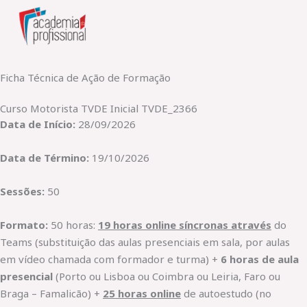
Skip
to
content
Ficha Técnica de Ação de Formação
Curso Motorista TVDE Inicial TVDE_2366
Data de Início:
28/09/2026
Data de Término:
19/10/2026
Sessões:
50
Formato:
50 horas:
19 horas online síncronas através
do
Teams (substituição das aulas presenciais em sala, por aulas
em vídeo chamada com formador e turma) +
6 horas de aula
presencial
(Porto ou Lisboa ou Coimbra ou Leiria, Faro ou
Braga – Famalicão) +
25 horas online
de autoestudo (no