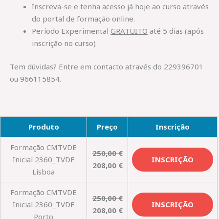
Inscreva-se e tenha acesso já hoje ao curso através
do portal de formação online.
Período Experimental
GRATUITO
até 5 dias (após
inscrição no curso)
Tem dúvidas? Entre em contacto através do 229396701
ou 966115854.
Produto
Preço
Inscrição
Formação CMTVDE
250,00
€
Inicial 2360_TVDE
INSCRIÇÃO
208,00
€
Lisboa
Formação CMTVDE
250,00
€
Inicial 2360_TVDE
INSCRIÇÃO
208,00
€
Porto