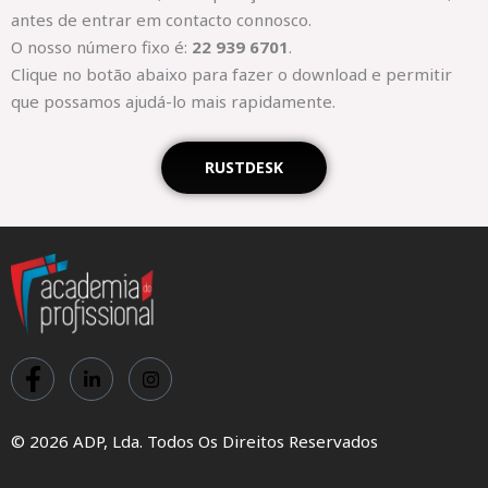
antes de entrar em contacto connosco.
O nosso número fixo é:
22 939 6701
.
Clique no botão abaixo para fazer o download e permitir
que possamos ajudá-lo mais rapidamente.
RUSTDESK
© 2026 ADP, Lda. Todos Os Direitos Reservados