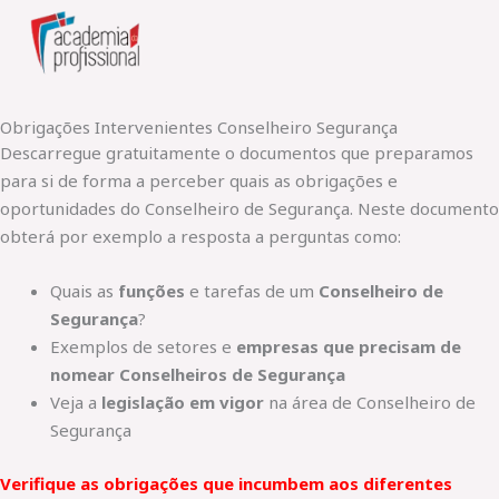
Skip
to
content
Obrigações Intervenientes Conselheiro Segurança
Descarregue gratuitamente o documentos que preparamos
para si de forma a perceber quais as obrigações e
oportunidades do Conselheiro de Segurança. Neste documento
obterá por exemplo a resposta a perguntas como:
Quais as
funções
e tarefas de um
Conselheiro de
Segurança
?
Exemplos de setores e
empresas que precisam de
nomear Conselheiros de Segurança
Veja a
legislação em vigor
na área de Conselheiro de
Segurança
Verifique as obrigações que incumbem aos diferentes