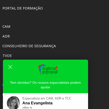
PORTAL DE FORMAÇÃO
CAM
ADR
CONSELHEIRO DE SEGURANÇA
TVDE
TAXI
TCC
Tem dúvidas? Os nossos especialistas podem
CAPACIDADE PROFISSIONAL
ajudar
CURSOS E-LEARNING
Especialista em CAM, ADR e TCC
Ana Evangelista
EXAME PSICOTÉCNICO
offline