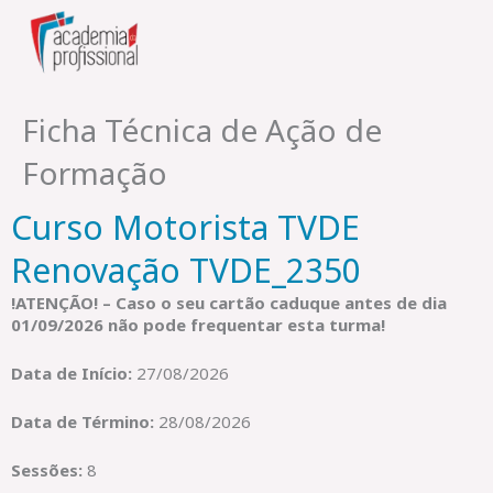
Skip
to
content
Ficha Técnica de Ação de
Formação
Curso Motorista TVDE
Renovação TVDE_2350
!ATENÇÃO! – Caso o seu cartão caduque antes de dia
01
/09/2026 não pode frequentar esta turma!
Data de Início:
27/08/2026
Data de Término:
28/08/2026
Sessões:
8