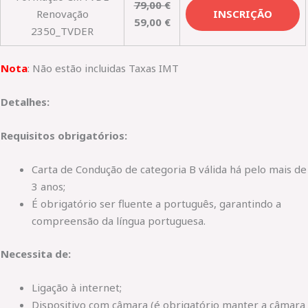
79,00
€
Renovação
INSCRIÇÃO
59,00
€
2350_TVDER
Nota
: Não estão incluidas Taxas IMT
Detalhes:
Requisitos obrigatórios:
Carta de Condução de categoria B válida há pelo mais de
3 anos;
É obrigatório ser fluente a português, garantindo a
compreensão da língua portuguesa.
Necessita de:
Ligação à internet;
Dispositivo com câmara (é obrigatório manter a câmara