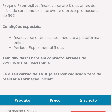
Preço e Promoções:
Inscreva-se até 8 dias antes do
início do curso iniciar e aproveite o preço promocional
de 59€
Condições especiais:
Inscreva-se e tem acesso imediato à plataforma
online
Período Experimental 5 dias
Tem dúvidas? Entre em contacto através do
229396701 ou 966115854.
Se o seu cartão de TVDE já estiver caducado terá de
realizar a formação inicial*
Produto
Preço
Inscrição
Formação CMTVDE