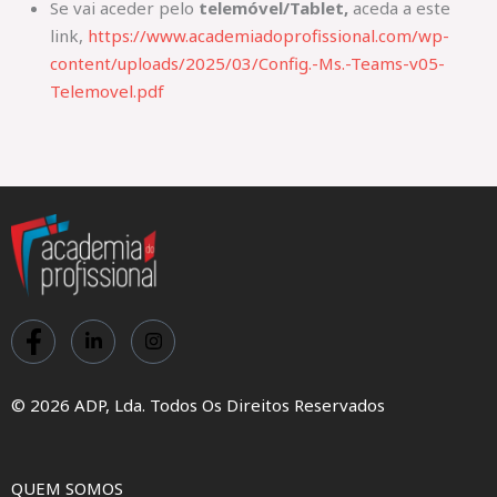
Se vai aceder pelo
telemóvel/Tablet,
aceda a este
link,
https://www.academiadoprofissional.com/wp-
content/uploads/2025/03/Config.-Ms.-Teams-v05-
Telemovel.pdf
© 2026 ADP, Lda. Todos Os Direitos Reservados
QUEM SOMOS