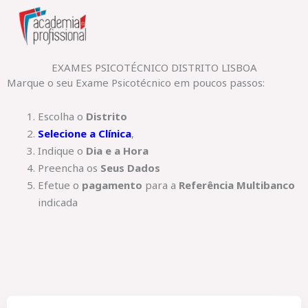
Skip
to
content
EXAMES PSICOTÉCNICO DISTRITO LISBOA
Marque o seu Exame Psicotécnico em poucos passos:
Escolha o
Distrito
Selecione a Clínica
,
Indique o
Dia e a Hora
Preencha os
Seus Dados
Efetue o
pagamento
para a
Referência Multibanco
indicada