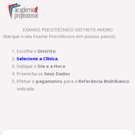
Skip
to
content
EXAMES PSICOTÉCNICO DISTRITO AVEIRO
Marque o seu Exame Psicotécnico em poucos passos:
Escolha o
Distrito
Selecione a Clínica
,
Indique o
Dia e a Hora
Preencha os
Seus Dados
Efetue o
pagamento
para a
Referência Multibanco
indicada