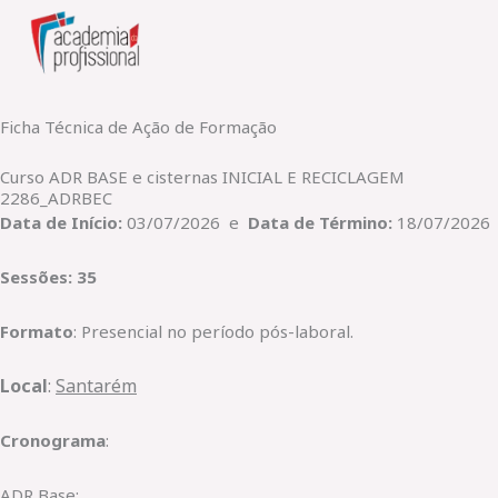
Skip
to
content
Ficha Técnica de Ação de Formação
Curso ADR BASE e cisternas INICIAL E RECICLAGEM
2286_ADRBEC
Data de Início:
03/07/2026 e
Data de Término:
18/07/2026
Sessões: 35
Formato
: Presencial no período pós-laboral.
Local
:
Santarém
Cronograma
:
ADR Base: