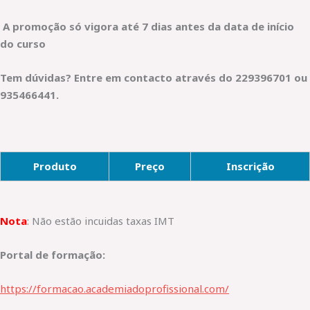
A promoção só vigora até 7 dias antes da data de início
do curso
Tem dúvidas? Entre em contacto através do 229396701 ou
935466441.
Produto
Preço
Inscrição
Nota
: Não estão incuidas taxas IMT
Portal de formação:
https://formacao.academiadoprofissional.com/