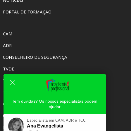
PORTAL DE FORMAÇÃO
CAM
ADR
CONSELHEIRO DE SEGURANÇA
TVDE
TAXI
TCC
Tem dúvidas? Os nossos especialistas podem
CAPACIDADE PROFISSIONAL
ajudar
CURSOS E-LEARNING
Especialista em CAM, ADR e TCC
Ana Evangelista
EXAME PSICOTÉCNICO