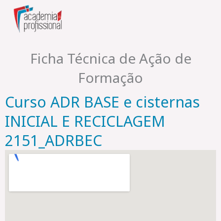
Skip
to
content
Ficha Técnica de Ação de
Formação
Curso ADR BASE e cisternas
INICIAL E RECICLAGEM
2151_ADRBEC