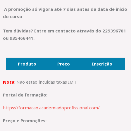
A promoção só vigora até 7 dias antes da data de início
do curso
Tem dúvidas? Entre em contacto através do 229396701
ou 935466441.
Produto
Preço
Inscrição
Nota
: Não estão incuidas taxas IMT
Portal de formação:
https://formacao.academiadoprofissional.com/
Preço e Promoções: