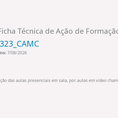
Ficha Técnica de Ação de Formaçã
2323_CAMC
no:
7/08/2026
uição das aulas presenciais em sala, por aulas em vídeo ch