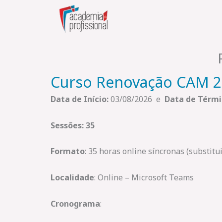
Skip
to
content
Curso Renovação CAM 
Data de Início:
03/08/2026 e
Data de Térmi
Sessões: 35
Formato
: 35 horas online síncronas (substit
Localidade
: Online – Microsoft Teams
Cronograma
: