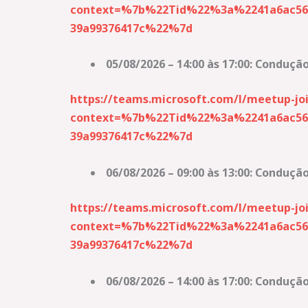
context=%7b%22Tid%22%3a%2241a6ac56-
39a99376417c%22%7d
05/08/2026 – 14:00 às 17:00: Conduç
https://teams.microsoft.com/l/meetu
context=%7b%22Tid%22%3a%2241a6ac56-
39a99376417c%22%7d
06/08/2026 – 09:00 às 13:00: Conduç
https://teams.microsoft.com/l/meetup
context=%7b%22Tid%22%3a%2241a6ac56-
39a99376417c%22%7d
06/08/2026 – 14:00 às 17:00: Conduç