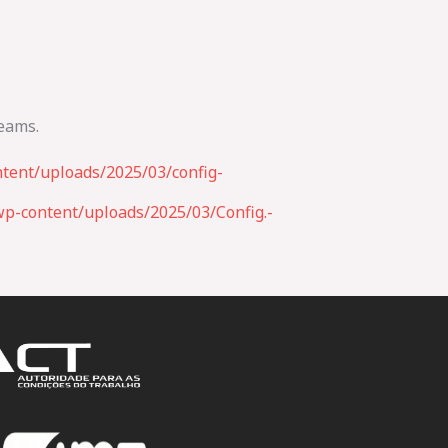
eams.
tent/uploads/2025/03/config-
p-content/uploads/2025/03/Config.-