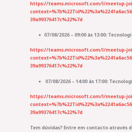
https://teams.microsoft.com/l/meetup
context=%7b%22Tid%22%3a%2241a6ac56-
39a99376417c%22%7d
07/08/2026 – 09:00 às 13:00: Tecnol
https://teams.microsoft.com/l/meetup
context=%7b%22Tid%22%3a%2241a6ac56-
39a99376417c%22%7d
07/08/2026 – 14:00 às 17:00: Tecno
https://teams.microsoft.com/l/meetup
context=%7b%22Tid%22%3a%2241a6ac56-
39a99376417c%22%7d
Tem dúvidas? Entre em contacto através d