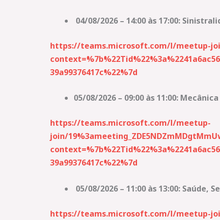
04/08/2026 – 14:00 às 17:00: Sinistra
https://teams.microsoft.com/l/meetup
context=%7b%22Tid%22%3a%2241a6ac56-
39a99376417c%22%7d
05/08/2026 – 09:00 às 11:00: Mecânica
https://teams.microsoft.com/l/meetup-
join/19%3ameeting_ZDE5NDZmMDgtMmU
context=%7b%22Tid%22%3a%2241a6ac56-
39a99376417c%22%7d
05/08/2026 – 11:00 às 13:00: Saúde, 
https://teams.microsoft.com/l/meetup