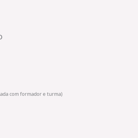
o
amada com formador e turma)