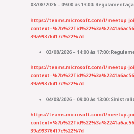
03/08/2026 – 09:00 às 13:00: Regulamentaç
https://teams.microsoft.com/l/meetup
context=%7b%22Tid%22%3a%2241a6ac56-
39a99376417c%22%7d
03/08/2026 – 14:00 às 17:00: Regula
https://teams.microsoft.com/l/meetup-
context=%7b%22Tid%22%3a%2241a6ac56-
39a99376417c%22%7d
04/08/2026 – 09:00 às 13:00: Sinistra
https://teams.microsoft.com/l/meetup
context=%7b%22Tid%22%3a%2241a6ac56-
39a99376417c%22%7d