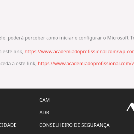
, poderá perceber como iniciar e configurar o Microsoft T
a este link,
https://www.academiadoprofissional.com/wp-con
ceda a este link,
https://www.academiadoprofissional.com/w
CAM
ADR
ACIDADE
CONSELHEIRO DE SEGURANÇA