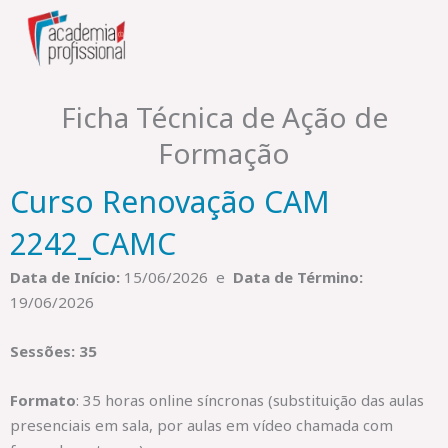
Skip
to
content
Ficha Técnica de Ação de
Formação
Curso Renovação CAM
2242_CAMC
Data de Início:
15/06/2026 e
Data de Término:
19/06/2026
Sessões: 35
Formato
: 35 horas online síncronas (substituição das aulas
presenciais em sala, por aulas em vídeo chamada com