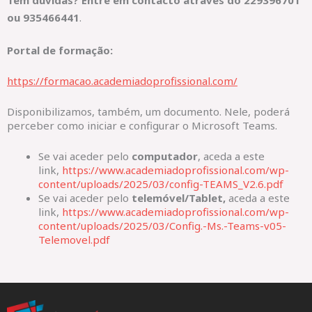
ou
935466441
.
Portal de formação:
https://formacao.academiadoprofissional.com/
Disponibilizamos, também, um documento. Nele, poderá
perceber como iniciar e configurar o Microsoft Teams.
Se vai aceder pelo
computador
, aceda a este
link,
https://www.academiadoprofissional.com/wp-
content/uploads/2025/03/config-TEAMS_V2.6.pdf
Se vai aceder pelo
telemóvel/Tablet,
aceda a este
link,
https://www.academiadoprofissional.com/wp-
content/uploads/2025/03/Config.-Ms.-Teams-v05-
Telemovel.pdf