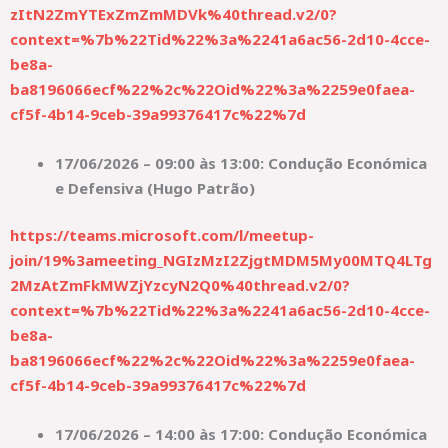
zItN2ZmYTExZmZmMDVk%40thread.v2/0?
context=%7b%22Tid%22%3a%2241a6ac56-2d10-4cce-
be8a-
ba8196066ecf%22%2c%22Oid%22%3a%2259e0faea-
cf5f-4b14-9ceb-39a99376417c%22%7d
17/06/2026 – 09:00 às 13:00: Condução Económica
e Defensiva (Hugo Patrão)
https://teams.microsoft.com/l/meetup-
join/19%3ameeting_NGIzMzI2ZjgtMDM5My00MTQ4LTg
2MzAtZmFkMWZjYzcyN2Q0%40thread.v2/0?
context=%7b%22Tid%22%3a%2241a6ac56-2d10-4cce-
be8a-
ba8196066ecf%22%2c%22Oid%22%3a%2259e0faea-
cf5f-4b14-9ceb-39a99376417c%22%7d
17/06/2026 – 14:00 às 17:00: Condução Económica