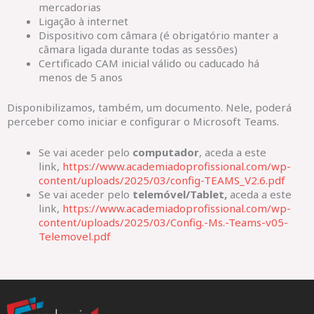
mercadorias
Ligação à internet
Dispositivo com câmara (é obrigatório manter a
câmara ligada durante todas as sessões)
Certificado CAM inicial válido ou caducado há
menos de 5 anos
Disponibilizamos, também, um documento. Nele, poderá
perceber como iniciar e configurar o Microsoft Teams.
Se vai aceder pelo
computador
, aceda a este
link,
https://www.academiadoprofissional.com/wp-
content/uploads/2025/03/config-TEAMS_V2.6.pdf
Se vai aceder pelo
telemóvel/Tablet,
aceda a este
link,
https://www.academiadoprofissional.com/wp-
content/uploads/2025/03/Config.-Ms.-Teams-v05-
Telemovel.pdf