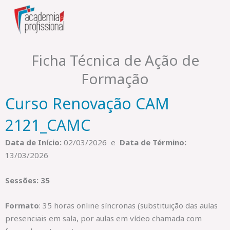
Skip
to
content
Ficha Técnica de Ação de
Formação
Curso Renovação CAM
2121_CAMC
Data de Início:
02/03/2026 e
Data de Término:
13/03/2026
Sessões: 35
Formato
: 35 horas online síncronas (substituição das aulas
presenciais em sala, por aulas em vídeo chamada com