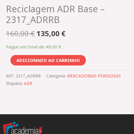
Reciclagem ADR Base –
2317_ADRRB
160,00
€
135,00
€
Pague um Sinal de
49,00
€
ADICIONADO AO CARRINHO
REF:
2317_ADRRB
Categoria:
MERCADORIAS PERIGOSAS​
Etiqueta:
ADR