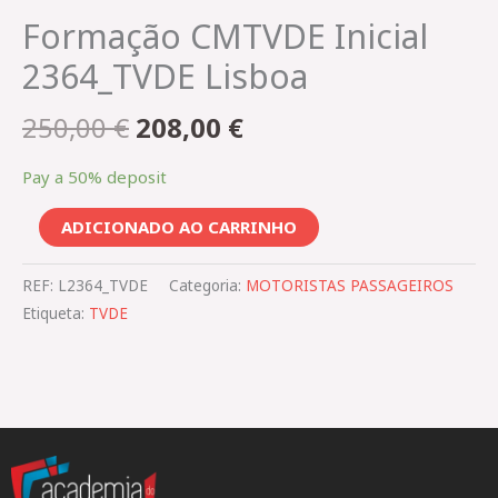
Formação CMTVDE Inicial
2364_TVDE Lisboa
250,00
€
208,00
€
Pay a
50%
deposit
ADICIONADO AO CARRINHO
REF:
L2364_TVDE
Categoria:
MOTORISTAS PASSAGEIROS
Etiqueta:
TVDE