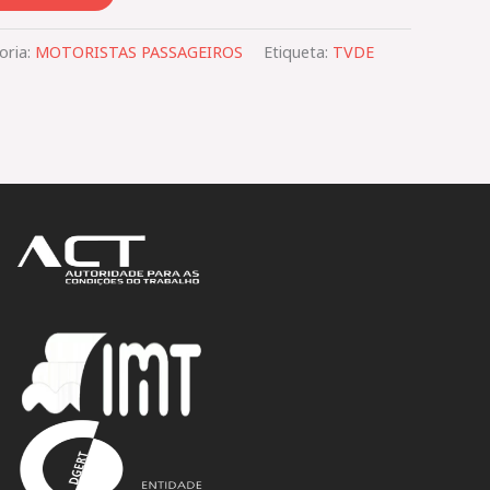
oria:
MOTORISTAS PASSAGEIROS
Etiqueta:
TVDE