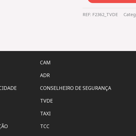
REF:
F2362_TVDE
Categ
CAM
ADR
ACIDADE
CONSELHEIRO DE SEGURANÇA
TVDE
TAXI
ÇÃO
TCC