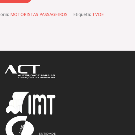
oria:
MOTORISTAS PASSAGEIROS
Etiqueta:
TVDE