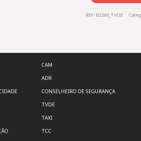
REF:
B2360_TVDE
Categ
CAM
ADR
ACIDADE
CONSELHEIRO DE SEGURANÇA
TVDE
TAXI
ÇÃO
TCC