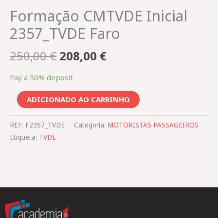
Formação CMTVDE Inicial
2357_TVDE Faro
250,00
€
208,00
€
Pay a
50%
deposit
ADICIONADO AO CARRINHO
REF:
F2357_TVDE
Categoria:
MOTORISTAS PASSAGEIROS
Etiqueta:
TVDE