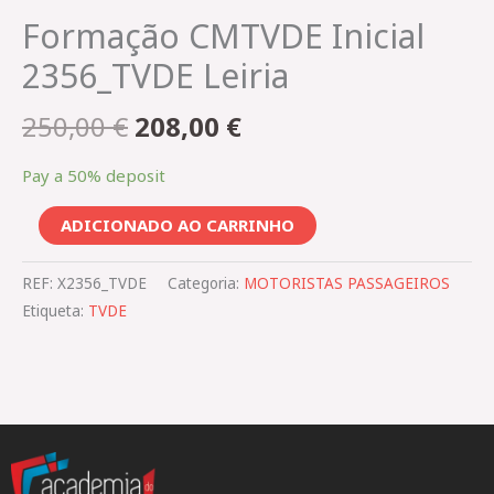
Formação CMTVDE Inicial
2356_TVDE Leiria
250,00
€
208,00
€
Pay a
50%
deposit
ADICIONADO AO CARRINHO
REF:
X2356_TVDE
Categoria:
MOTORISTAS PASSAGEIROS
Etiqueta:
TVDE