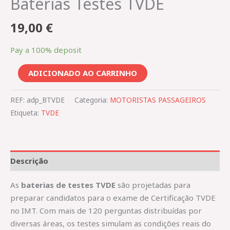
Baterias Testes TVDE
19,00
€
Pay a
100%
deposit
ADICIONADO AO CARRINHO
REF:
adp_BTVDE
Categoria:
MOTORISTAS PASSAGEIROS
Etiqueta:
TVDE
Descrição
As
baterias de testes TVDE
são projetadas para
preparar candidatos para o exame de Certificação TVDE
no IMT. Com mais de 120 perguntas distribuídas por
diversas áreas, os testes simulam as condições reais do