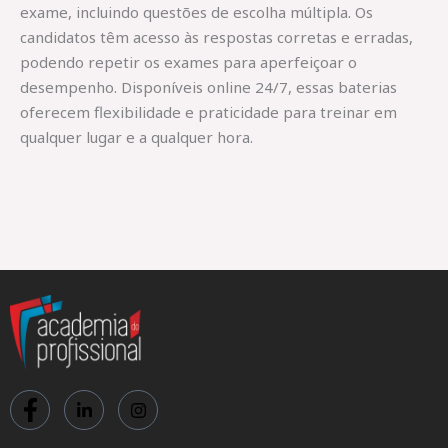
exame, incluindo questões de escolha múltipla. Os
candidatos têm acesso às respostas corretas e erradas,
podendo repetir os exames para aperfeiçoar o
desempenho. Disponíveis online 24/7, essas baterias
oferecem flexibilidade e praticidade para treinar em
qualquer lugar e a qualquer hora.