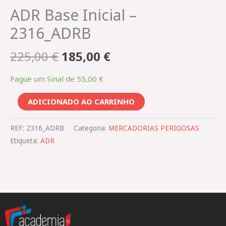
ADR Base Inicial –
2316_ADRB
225,00
€
185,00
€
Pague um Sinal de
55,00
€
ADICIONADO AO CARRINHO
REF:
2316_ADRB
Categoria:
MERCADORIAS PERIGOSAS​
Etiqueta:
ADR