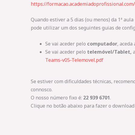
https://formacao.academiadoprofissional.com/
Quando estiver a 5 dias (ou menos) da 1ª aula
pode utilizar um dos seguintes guias de confi
Se vai aceder pelo
computador
, aceda 
Se vai aceder pelo
telemóvel/Tablet,
a
Teams-v05-Telemovel.pdf
Se estiver com dificuldades técnicas, recome
connosco.
O nosso número fixo é:
22 939 6701
.
Clique no botão abaixo para fazer o download