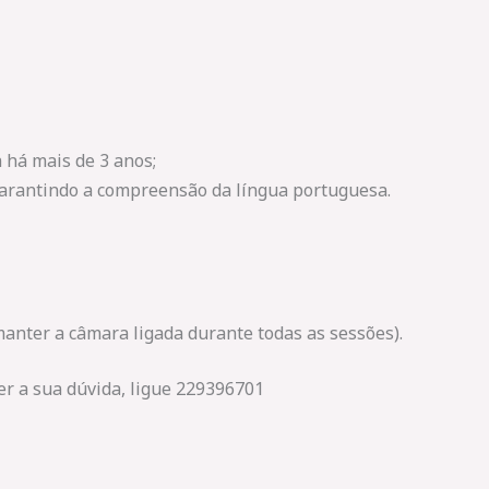
 há mais de 3 anos;
 garantindo a compreensão da língua portuguesa.
manter a câmara ligada durante todas as sessões).
r a sua dúvida, ligue 229396701