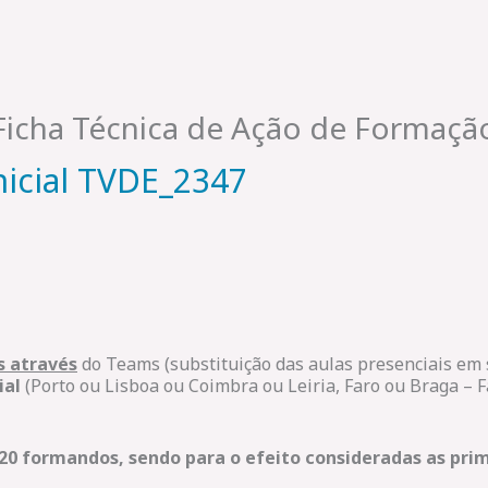
Ficha Técnica de Ação de Formaçã
nicial TVDE_2347
s através
do Teams (substituição das aulas presenciais em
ial
(Porto ou Lisboa ou Coimbra ou Leiria, Faro ou Braga – 
 20 formandos, sendo para o efeito consideradas as prim