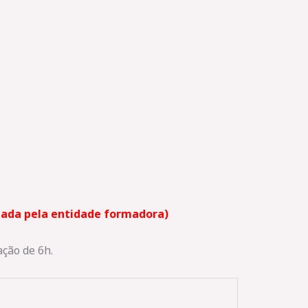
ndada pela entidade formadora)
ação de 6h.