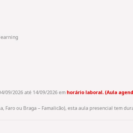
learning
 04/09/2026 até 14/09/2026
em
horário laboral. (Aula age
ia, Faro ou Braga – Famalicão), esta aula presencial tem dur