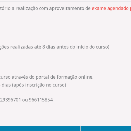
tório a realização com aproveitamento de
exame agendado p
ções realizadas até 8 dias antes do início do curso)
curso através do portal de formação online.
 dias (após inscrição no curso)
229396701 ou 966115854.