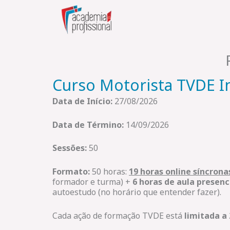
Skip
to
content
Curso Motorista TVDE I
Data de Início:
27/08/2026
Data de Término:
14/09/2026
Sessões:
50
Formato:
50 horas:
19 horas online síncrona
formador e turma) +
6 horas de aula presenc
autoestudo (no horário que entender fazer).
Cada ação de formação TVDE está
limitada a