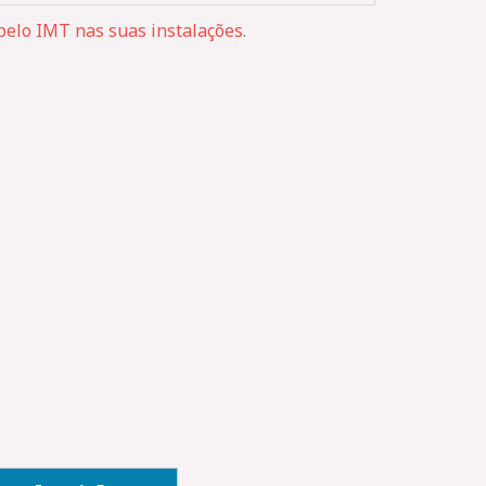
elo IMT nas suas instalações
.