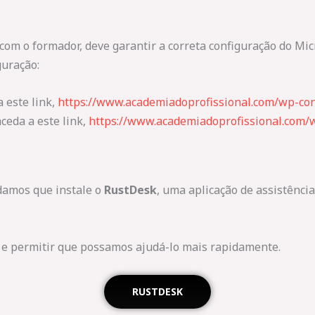
 com o formador, deve garantir a correta configuração do Mi
guração:
a este link,
https://www.academiadoprofissional.com/wp-co
ceda a este link,
https://www.academiadoprofissional.com/w
ndamos que instale o
RustDesk
, uma aplicação de assistênci
 e permitir que possamos ajudá-lo mais rapidamente.
RUSTDESK