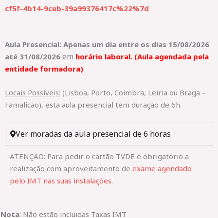
cf5f-4b14-9ceb-39a99376417c%22%7d
Aula Presencial: Apenas um dia entre os dias 15/08/2026
em
até 31/08/2026
horário laboral. (Aula agendada pela
entidade formadora)
Locais Possíveis:
(Lisboa, Porto, Coimbra, Leiria ou Braga –
Famalicão), esta aula presencial tem duração de 6h.
Ver moradas da aula presencial de 6 horas
ATENÇÃO: Para pedir o cartão TVDE é obrigatório a
realização com aproveitamento de
exame agendado
pelo IMT nas suas instalações
.
Nota
: Não estão incluidas Taxas IMT