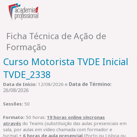
Skip
to
content
Ficha Técnica de Ação de
Formação
Curso Motorista TVDE Inicial
TVDE_2338
Data de Término:
Data de Início:
12/08/2026 e
26/08/2026
Sessões:
50
Formato:
50 horas:
19 horas online síncronas
através
do Teams (substituição das aulas presenciais em
sala, por aulas em vídeo chamada com formador e
turma) +
6 horas de aula presencial
(Porto ou Lisboa ou