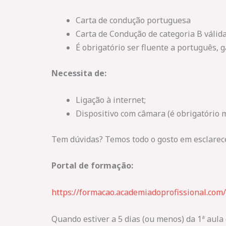
Carta de condução portuguesa
Carta de Condução de categoria B válida
É obrigatório ser fluente a português,
Necessita de:
Ligação à internet;
Dispositivo com câmara (é obrigatório 
Tem dúvidas? Temos todo o gosto em esclarece
Portal de formação:
https://formacao.academiadoprofissional.com/
Quando estiver a 5 dias (ou menos) da 1ª aula