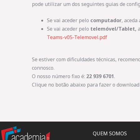
pode utilizar um dos seguintes guias de confi
Se vai aceder pelo
computador
, aceda 
Se vai aceder pelo
telemóvel/Tablet,
a
Teams-v05-Telemovel.pdf
Se estiver com dificuldades técnicas, recome
connosco.
O nosso número fixo é:
22 939 6701
.
Clique no botão abaixo para fazer o download
QUEM SOMOS