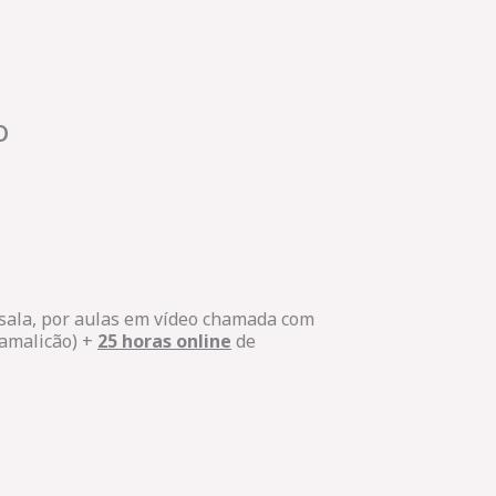
o
 sala, por aulas em vídeo chamada com
Famalicão) +
25 horas online
de