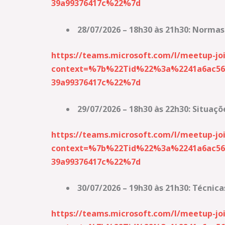
39a99376417c%22%7d
28/07/2026 – 18h30 às 21h30: Normas
https://teams.microsoft.com/l/meetup-
context=%7b%22Tid%22%3a%2241a6ac56-
39a99376417c%22%7d
29/07/2026 – 18h30 às 22h30: Situaç
https://teams.microsoft.com/l/meetup
context=%7b%22Tid%22%3a%2241a6ac56-
39a99376417c%22%7d
30/07/2026 – 19h30 às 21h30: Técnica
https://teams.microsoft.com/l/meetup-