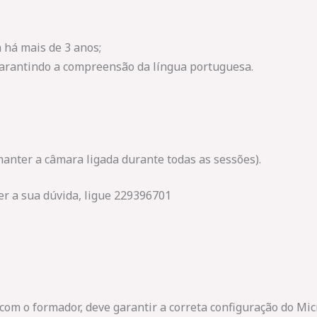
 há mais de 3 anos;
 garantindo a compreensão da língua portuguesa.
manter a câmara ligada durante todas as sessões).
r a sua dúvida, ligue 229396701
 com o formador, deve garantir a correta configuração do Mi