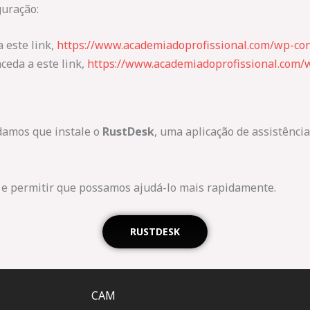
guração:
a este link,
https://www.academiadoprofissional.com/wp-co
ceda a este link,
https://www.academiadoprofissional.com/w
ndamos que instale o
RustDesk
, uma aplicação de assistênci
 e permitir que possamos ajudá-lo mais rapidamente.
RUSTDESK
CAM