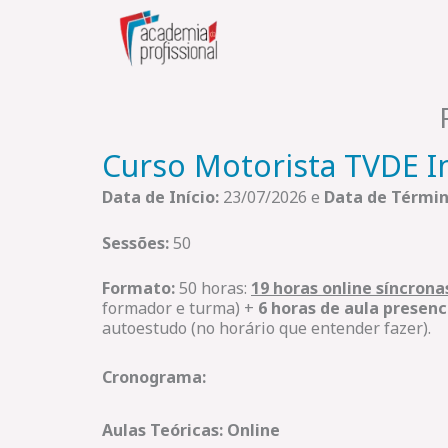
Skip
to
content
Curso Motorista TVDE I
Data de Início:
23/07/2026 e
Data de Términ
Sessões:
50
Formato:
50 horas:
19 horas online síncrona
formador e turma) +
6 horas de aula presenc
autoestudo (no horário que entender fazer).
Cronograma:
Aulas Teóricas: Online