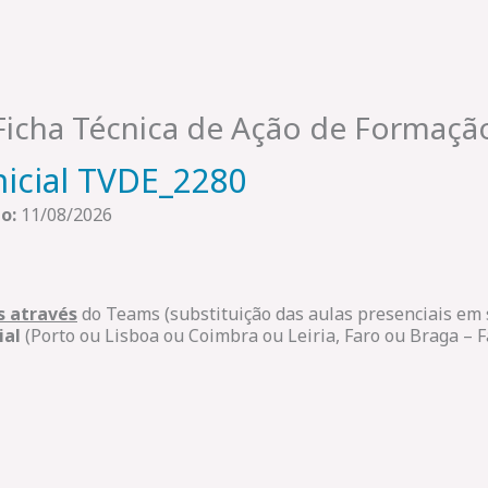
Ficha Técnica de Ação de Formaçã
nicial TVDE_2280
o:
11/08/2026
s através
do Teams (substituição das aulas presenciais em
ial
(Porto ou Lisboa ou Coimbra ou Leiria, Faro ou Braga – 