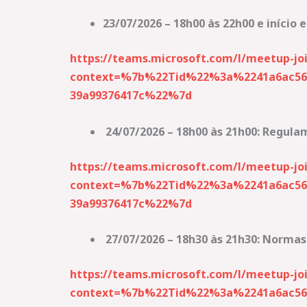
23/07/2026 – 18h00 às 22h00 e início 
https://teams.microsoft.com/l/meetup
context=%7b%22Tid%22%3a%2241a6ac56-
39a99376417c%22%7d
24/07/2026 – 18h00 às 21h00: Regula
https://teams.microsoft.com/l/meetup
context=%7b%22Tid%22%3a%2241a6ac56-
39a99376417c%22%7d
27/07/2026 – 18h30 às 21h30: Normas
https://teams.microsoft.com/l/meetu
context=%7b%22Tid%22%3a%2241a6ac56-