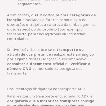
regulamento.
Além destas, o ADR define
outras categorias de
isenção
associadas a fatores como o tipo de
operação, o trajeto, a natureza da embalagem ou
o uso específico do produto (por exemplo,
transporte para fins agrícolas ou industriais
controlados).
Se tiver dúvidas sobre se o
transporte ou
atividade
que pretende realizar está abrangido
por alguma destas isenções, é recomendável
consultar o documento oficial
ou
verificar o
número ONU
da mercadoria perigosa que
transporta.
Documentação obrigatória no transporte ADR
Para realizar um transporte enquadrado no ADR, é
obrigatório que o motorista transporte consigo
determinados
documentos atualizados
, que