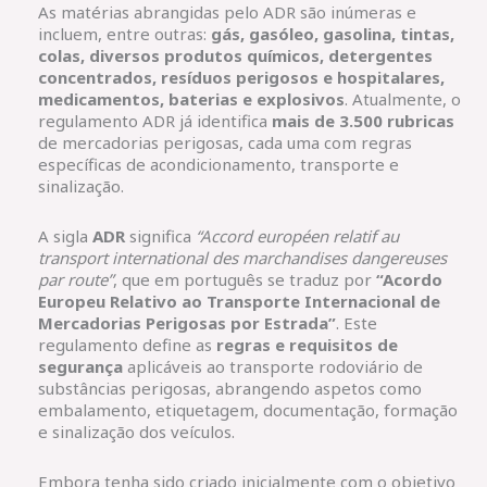
As matérias abrangidas pelo ADR são inúmeras e
incluem, entre outras:
gás, gasóleo, gasolina, tintas,
colas, diversos produtos químicos, detergentes
concentrados, resíduos perigosos e hospitalares,
medicamentos, baterias e explosivos
. Atualmente, o
regulamento ADR já identifica
mais de 3.500 rubricas
de mercadorias perigosas, cada uma com regras
específicas de acondicionamento, transporte e
sinalização.
A sigla
ADR
significa
“Accord européen relatif au
transport international des marchandises dangereuses
par route”
, que em português se traduz por
“Acordo
Europeu Relativo ao Transporte Internacional de
Mercadorias Perigosas por Estrada”
. Este
regulamento define as
regras e requisitos de
segurança
aplicáveis ao transporte rodoviário de
substâncias perigosas, abrangendo aspetos como
embalamento, etiquetagem, documentação, formação
e sinalização dos veículos.
Embora tenha sido criado inicialmente com o objetivo