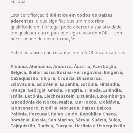
Europa.
Esta certificação é
idêntica em todos os países
aderentes
, o que significa que um motorista
qualificado em Portugal pode exercer a sua atividade
em qualquer outro país que siga o acordo ADR — sem
necessidade de nova formação.
Entre os países que reconhecem o ADR encontram-se:
Albânia, Alemanha, Andorra, Áustria, Azerbaijão,
Bélgica, Bielorrússia, Bósnia-Herzegovina, Bulgária,
Cazaquistão, Chipre, Croácia, Dinamarca,
Eslováquia, Eslovénia, Espanha, Estónia, Finlândia,
França, Geórgia, Grécia, Hungria, Irlanda, Islândia,
Itália, Letónia, Liechtenstein, Lituânia, Luxemburgo,
Macedónia do Norte, Malta, Marrocos, Moldávia,
Montenegro, Nigéria, Noruega, Países Baixos,
Polónia, Portugal, Reino Unido, República Checa,
Roménia, Rússia, San Marino, Sérvia, Suécia, Suíça,
Tajiquistão, Tunísia, Turquia, Ucrânia e Uzbequistão.