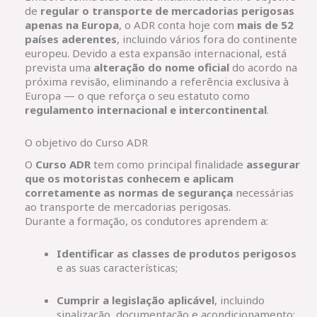
de
regular o transporte de mercadorias perigosas
apenas na Europa
, o ADR conta hoje com
mais de 52
países aderentes
, incluindo vários fora do continente
europeu. Devido a esta expansão internacional, está
prevista uma
alteração do nome oficial
do acordo na
próxima revisão, eliminando a referência exclusiva à
Europa — o que reforça o seu estatuto como
regulamento internacional e intercontinental
.
O objetivo do Curso ADR
O
Curso ADR
tem como principal finalidade
assegurar
que os motoristas conhecem e aplicam
corretamente as normas de segurança
necessárias
ao transporte de mercadorias perigosas.
Durante a formação, os condutores aprendem a:
Identificar as classes de produtos perigosos
e as suas características;
Cumprir a legislação aplicável
, incluindo
sinalização, documentação e acondicionamento;