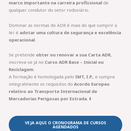
marco importante na carreira profissional
de
qualquer condutor do setor rodoviário.
Dominar as normas do ADR é mais do que cumprir a
lei: é
adotar uma cultura de segurança e excelência
operacional
.
Se pretende
obter ou renovar a sua Carta ADR
,
inscreva-se já no
Curso ADR Base – Inicial ou
Reciclagem
.
A formação é homologada pelo
IMT, I.P.
, e cumpre
integralmente os requisitos do
Acordo Europeu
relativo ao Transporte Internacional de
Mercadorias Perigosas por Estrada
. ⬇️
VEJA AQUI O CRONOGRAMA DE CURSOS
AGENDADOS