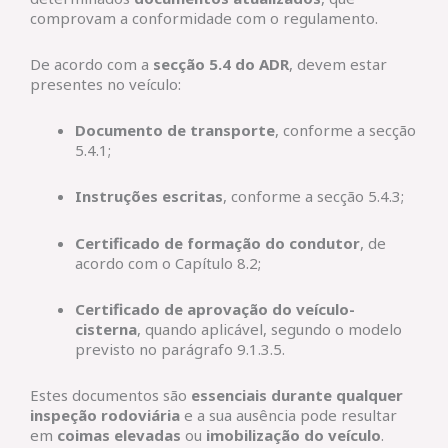
comprovam a conformidade com o regulamento.
De acordo com a
secção 5.4 do ADR
, devem estar
presentes no veículo:
Documento de transporte
, conforme a secção
5.4.1;
Instruções escritas
, conforme a secção 5.4.3;
Certificado de formação do condutor
, de
acordo com o Capítulo 8.2;
Certificado de aprovação do veículo-
cisterna
, quando aplicável, segundo o modelo
previsto no parágrafo 9.1.3.5.
Estes documentos são
essenciais durante qualquer
inspeção rodoviária
e a sua ausência pode resultar
em
coimas elevadas
ou
imobilização do veículo
.