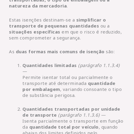
natureza da mercadoria
.
Estas isenções destinam-se a
simplificar o
transporte de pequenas quantidades
ou a
situações específicas
em que o risco é reduzido,
sem comprometer a segurança.
As
duas formas mais comuns de isenção
são:
Quantidades limitadas
(parágrafo 1.1.3.4)
—
Permite isentar total ou parcialmente o
transporte até determinada
quantidade
por embalagem
, variando consoante o tipo
de substância perigosa.
Quantidades transportadas por unidade
de transporte
(parágrafo 1.1.3.6)
—
Isenta parcialmente o transporte em função
da
quantidade total por veículo
, quando
abaixo dos limites definidos pelo