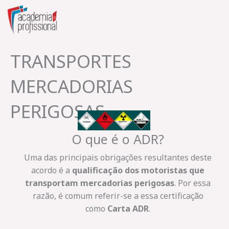
Skip
to
content
TRANSPORTES
MERCADORIAS
PERIGOSAS
O que é o ADR?
Uma das principais obrigações resultantes deste
acordo é a
qualificação dos motoristas que
transportam mercadorias perigosas
. Por essa
razão, é comum referir-se a essa certificação
como
Carta ADR
.