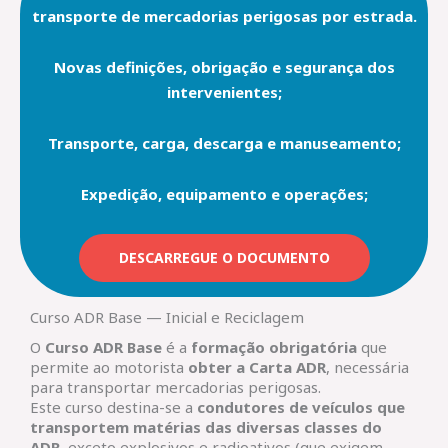
transporte de mercadorias perigosas por estrada.
Novas definições, obrigação e segurança dos
intervenientes;
Transporte, carga, descarga e manuseamento;
Expedição, equipamento e operações;
DESCARREGUE O DOCUMENTO
Curso ADR Base — Inicial e Reciclagem
O
Curso ADR Base
é a
formação obrigatória
que
permite ao motorista
obter a Carta ADR
, necessária
para transportar mercadorias perigosas.
Este curso destina-se a
condutores de veículos que
transportem matérias das diversas classes do
ADR
, exceto explosivos e radioativos (que exigem