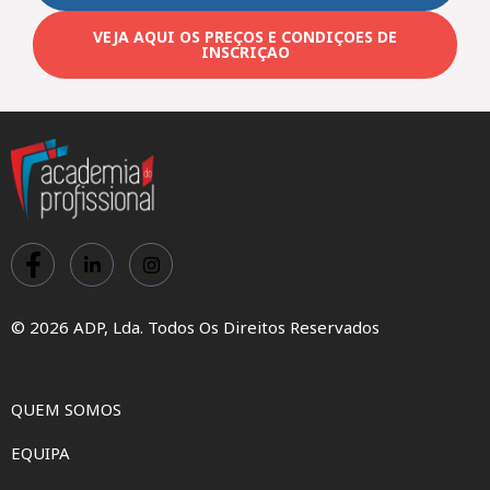
VEJA AQUI OS PREÇOS E CONDIÇOES DE
INSCRIÇAO
© 2026 ADP, Lda. Todos Os Direitos Reservados
QUEM SOMOS
EQUIPA