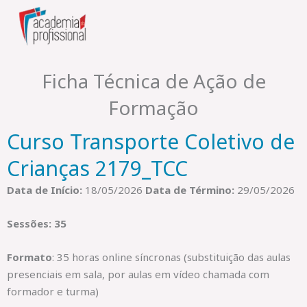
Skip
to
content
Ficha Técnica de Ação de
Formação
Curso Transporte Coletivo de
Crianças 2179_TCC
Data de Início:
18/05/2026
Data de Término:
29/05/2026
Sessões: 35
Formato
: 35 horas online síncronas (substituição das aulas
presenciais em sala, por aulas em vídeo chamada com
formador e turma)