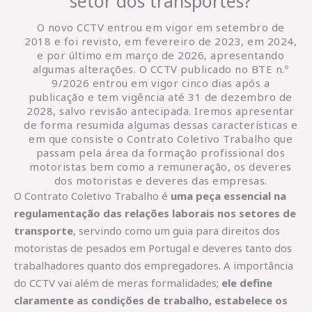
setor dos transportes?
O novo CCTV entrou em vigor em setembro de
2018 e foi revisto, em fevereiro de 2023, em 2024,
e por último em março de 2026, apresentando
algumas alterações. O CCTV publicado no BTE n.º
9/2026 entrou em vigor cinco dias após a
publicação e tem vigência até 31 de dezembro de
2028, salvo revisão antecipada. Iremos apresentar
de forma resumida algumas dessas características e
em que consiste o Contrato Coletivo Trabalho que
passam pela área da formação profissional dos
motoristas bem como a remuneração, os deveres
dos motoristas e deveres das empresas.
O Contrato Coletivo Trabalho é
uma peça essencial na
regulamentação das relações laborais nos setores de
transporte
, servindo como um guia para direitos dos
motoristas de pesados em Portugal e deveres tanto dos
trabalhadores quanto dos empregadores. A importância
do CCTV vai além de meras formalidades;
ele define
claramente as condições de trabalho, estabelece os