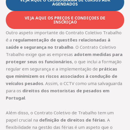
AGENDADOS
VEJA AQUI OS PREÇOS E CONDIÇOES DE
INSCRIÇAO
Outro aspeto importante do Contrato Coletivo Trabalho
é a
regulamentação de questões relacionadas à
saúde e segurança no trabalho
. O Contrato Coletivo
Trabalho exige que as empresas
adotem medidas para
proteger seus os funcionários
, o que inclui a formação
regular em segurança e a implementação de
práticas
que minimizem os riscos associados à condução de
veículos pesados
. Assim, o CCTV como uma salvaguarda
para os
direitos dos motoristas de pesados em
Portugal
.
Além disso, o Contrato Coletivo de Trabalho tem um
papel crucial na
definição de direitos de férias
. A
flexibilidade na gestão das férias é um aspeto que o