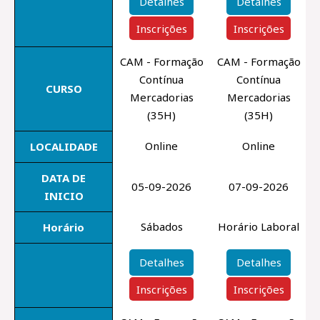
Detalhes
Detalhes
Inscrições
Inscrições
CAM - Formação
CAM - Formação
Contínua
Contínua
CURSO
Mercadorias
Mercadorias
(35H)
(35H)
Online
Online
LOCALIDADE
DATA DE
05-09-2026
07-09-2026
INICIO
Sábados
Horário Laboral
Horário
Detalhes
Detalhes
Inscrições
Inscrições