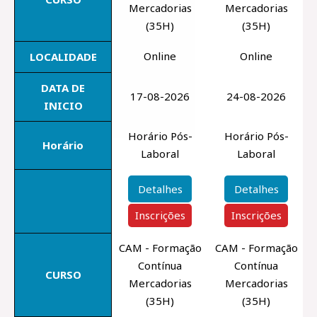
Mercadorias
Mercadorias
(35H)
(35H)
Online
Online
LOCALIDADE
DATA DE
17-08-2026
24-08-2026
INICIO
Horário Pós-
Horário Pós-
Horário
Laboral
Laboral
Detalhes
Detalhes
Inscrições
Inscrições
CAM - Formação
CAM - Formação
Contínua
Contínua
CURSO
Mercadorias
Mercadorias
(35H)
(35H)