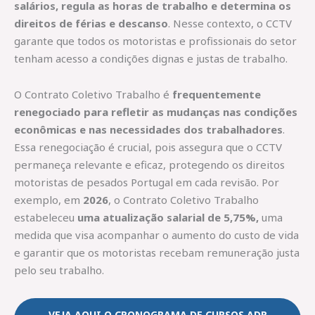
salários, regula as horas de trabalho e determina os
direitos de férias e descanso
. Nesse contexto, o CCTV
garante que todos os motoristas e profissionais do setor
tenham acesso a condições dignas e justas de trabalho.
O Contrato Coletivo Trabalho é
frequentemente
renegociado para refletir as mudanças nas condições
econômicas e nas necessidades dos trabalhadores
.
Essa renegociação é crucial, pois assegura que o CCTV
permaneça relevante e eficaz, protegendo os direitos
motoristas de pesados Portugal em cada revisão. Por
exemplo, em
2026
, o Contrato Coletivo Trabalho
estabeleceu
uma atualização salarial de 5,75%,
uma
medida que visa acompanhar o aumento do custo de vida
e garantir que os motoristas recebam remuneração justa
pelo seu trabalho.
VEJA AQUI O CRONOGRAMA DE CURSOS ADR