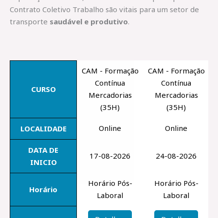
Contrato Coletivo Trabalho são vitais para um setor de
transporte
saudável e produtivo
.
CAM - Formação
CAM - Formação
Contínua
Contínua
CURSO
Mercadorias
Mercadorias
(35H)
(35H)
Online
Online
LOCALIDADE
DATA DE
17-08-2026
24-08-2026
INICIO
Horário Pós-
Horário Pós-
Horário
Laboral
Laboral