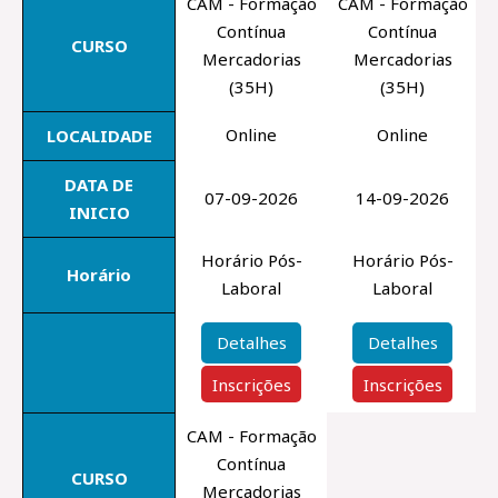
CAM - Formação
CAM - Formação
Contínua
Contínua
CURSO
Mercadorias
Mercadorias
(35H)
(35H)
Online
Online
LOCALIDADE
DATA DE
07-09-2026
14-09-2026
INICIO
Horário Pós-
Horário Pós-
Horário
Laboral
Laboral
Detalhes
Detalhes
Inscrições
Inscrições
CAM - Formação
Contínua
CURSO
Mercadorias