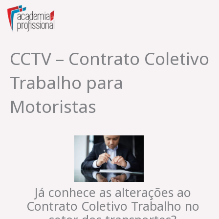
Skip
to
content
CCTV – Contrato Coletivo
Trabalho para
Motoristas
Já conhece as alterações ao
Contrato Coletivo Trabalho no