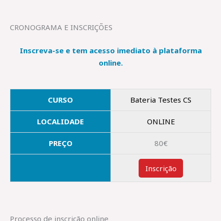
CRONOGRAMA E INSCRIÇÕES
Inscreva-se e tem acesso imediato à plataforma
online.
CURSO
Bateria Testes CS
LOCALIDADE
ONLINE
PREÇO
80€
Inscrição
Processo de inscrição online