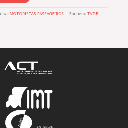
oria:
MOTORISTAS PASSAGEIROS
Etiqueta:
TVDE