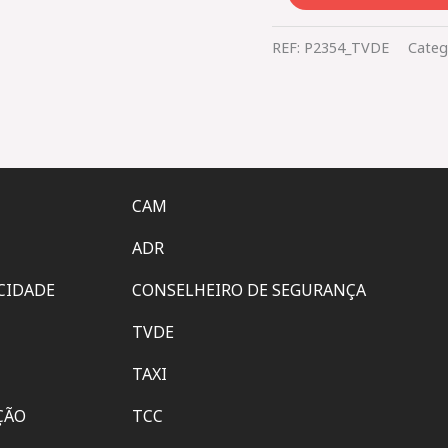
REF:
P2354_TVDE
Categ
CAM
ADR
ACIDADE
CONSELHEIRO DE SEGURANÇA
TVDE
TAXI
ÇÃO
TCC