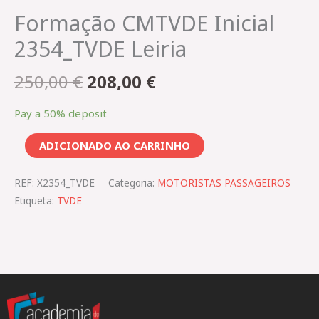
Formação CMTVDE Inicial
2354_TVDE Leiria
250,00
€
208,00
€
Pay a
50%
deposit
ADICIONADO AO CARRINHO
REF:
X2354_TVDE
Categoria:
MOTORISTAS PASSAGEIROS
Etiqueta:
TVDE