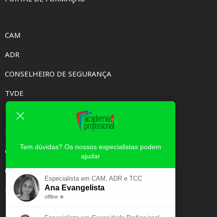
CAM
ADR
CONSELHEIRO DE SEGURANÇA
TVDE
TAXI
TCC
Tem dúvidas? Os nossos especialistas podem
CAPACIDADE PROFISSIONAL
ajudar
CURSOS E-LEARNING
Especialista em CAM, ADR e TCC
Ana Evangelista
EXAME PSICOTÉCNICO
offline