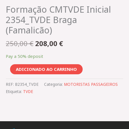
Formação CMTVDE Inicial
2354_TVDE Braga
(Famalicão)
250,00
€
208,00
€
Pay a
50%
deposit
ADICIONADO AO CARRINHO
REF:
B2354_TVDE
Categoria:
MOTORISTAS PASSAGEIROS
Etiqueta:
TVDE