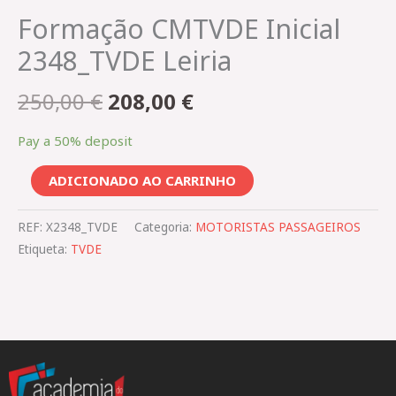
Formação CMTVDE Inicial
2348_TVDE Leiria
250,00
€
208,00
€
Pay a
50%
deposit
ADICIONADO AO CARRINHO
REF:
X2348_TVDE
Categoria:
MOTORISTAS PASSAGEIROS
Etiqueta:
TVDE