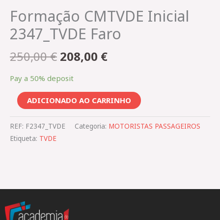
Formação CMTVDE Inicial
2347_TVDE Faro
250,00
€
208,00
€
Pay a
50%
deposit
ADICIONADO AO CARRINHO
REF:
F2347_TVDE
Categoria:
MOTORISTAS PASSAGEIROS
Etiqueta:
TVDE