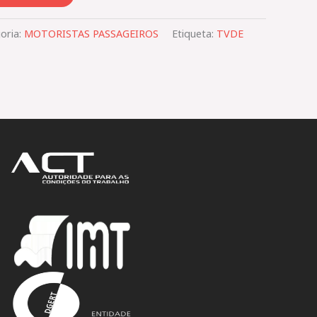
oria:
MOTORISTAS PASSAGEIROS
Etiqueta:
TVDE