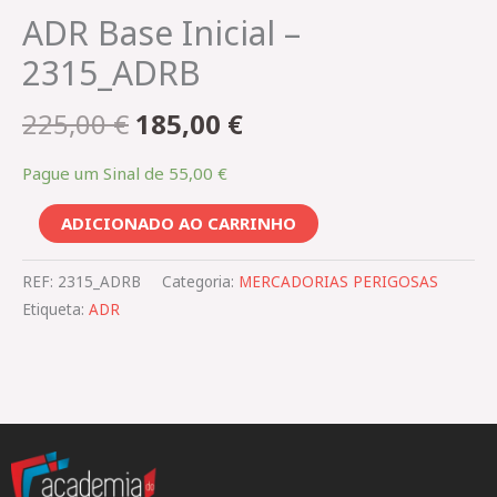
ADR Base Inicial –
2315_ADRB
225,00
€
185,00
€
Pague um Sinal de
55,00
€
ADICIONADO AO CARRINHO
REF:
2315_ADRB
Categoria:
MERCADORIAS PERIGOSAS​
Etiqueta:
ADR