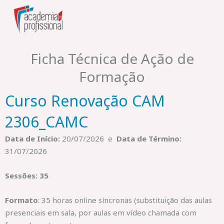
Skip
to
content
Ficha Técnica de Ação de
Formação
Curso Renovação CAM
2306_CAMC
Data de Início:
20/07/2026 e
Data de Término:
31/07/2026
Sessões: 35
Formato
: 35 horas online síncronas (substituição das aulas
presenciais em sala, por aulas em vídeo chamada com