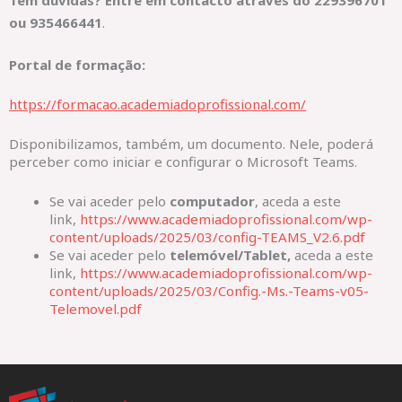
ou
935466441
.
Portal de formação:
https://formacao.academiadoprofissional.com/
Disponibilizamos, também, um documento. Nele, poderá
perceber como iniciar e configurar o Microsoft Teams.
Se vai aceder pelo
computador
, aceda a este
link,
https://www.academiadoprofissional.com/wp-
content/uploads/2025/03/config-TEAMS_V2.6.pdf
Se vai aceder pelo
telemóvel/Tablet,
aceda a este
link,
https://www.academiadoprofissional.com/wp-
content/uploads/2025/03/Config.-Ms.-Teams-v05-
Telemovel.pdf